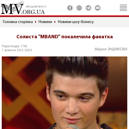
місцеві вісті
Головна сторінка
Новини
Новини шоу-бізнесу
Солиста "MBAND" покалечила фанатка
Переглядів: 1765
Мария ЭНДИКОВА
1 жовтня 2015 20:53