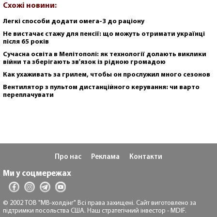
Схожі новини:
Легкі способи додати омега-3 до раціону
Не вистачає стажу для пенсії: що можуть отримати українці
після 65 років
Сучасна освіта в Мелітополі: як технології долають виклики
війни та зберігають зв'язок із рідною громадою
Как ухаживать за грилем, чтобы он прослужил много сезонов
Вентилятор з пультом дистанційного керування: чи варто
переплачувати
Про нас
Реклама
Контакти
Ми у соцмережах
© 2002 ТОВ "МВ-холдінг" Всі права захищені. Сайт виготовлено за
підтримки посольства США. Наш стратегічний інвестор - MDIF.