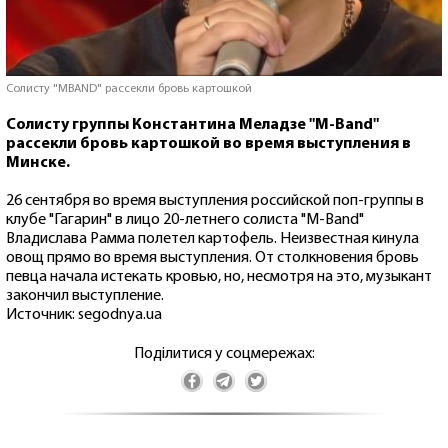
Солисту "MBAND" рассекли бровь картошкой
Солисту группы Константина Меладзе "M-Band"
рассекли бровь картошкой во время выступления в
Минске.
26 сентября во время выступления российской поп-группы в
клубе "Гагарин" в лицо 20-летнего солиста "M-Band"
Владислава Рамма полетел картофель. Неизвестная кинула
овощ прямо во время выступления. От столкновения бровь
певца начала истекать кровью, но, несмотря на это, музыкант
закончил выступление.
Источник: segodnya.ua
Поділитися у соцмережах: