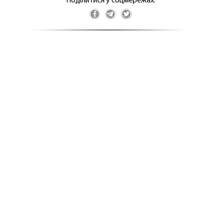
Поділитися у соцмережах: