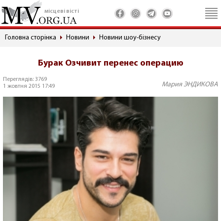
місцеві вісті
Головна сторінка
Новини
Новини шоу-бізнесу
Бурак Озчивит перенес операцию
Переглядів: 3769
Мария ЭНДИКОВА
1 жовтня 2015 17:49