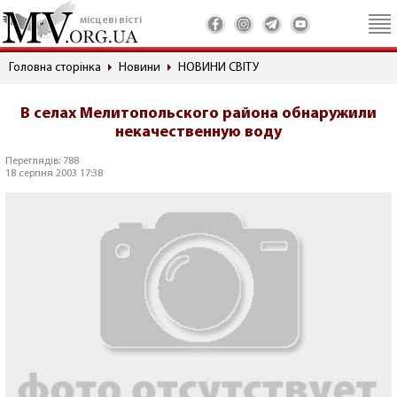
місцеві вісті
Головна сторінка
Новини
НОВИНИ СВІТУ
В селах Мелитопольского района обнаружили
некачественную воду
Переглядів: 788
18 серпня 2003 17:38