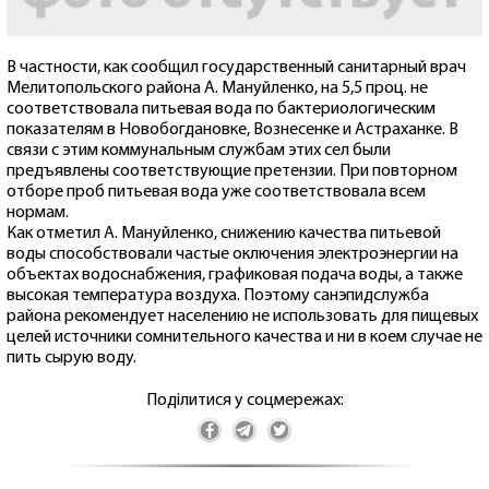
В частности, как сообщил государственный санитарный врач
Мелитопольского района А. Мануйленко, на 5,5 проц. не
соответствовала питьевая вода по бактериологическим
показателям в Новобогдановке, Вознесенке и Астраханке. В
связи с этим коммунальным службам этих сел были
предъявлены соответствующие претензии. При повторном
отборе проб питьевая вода уже соответствовала всем
нормам.
Как отметил А. Мануйленко, снижению качества питьевой
воды способствовали частые оключения электроэнергии на
объектах водоснабжения, графиковая подача воды, а также
высокая температура воздуха. Поэтому санэпидслужба
района рекомендует населению не использовать для пищевых
целей источники сомнительного качества и ни в коем случае не
пить сырую воду.
Поділитися у соцмережах: