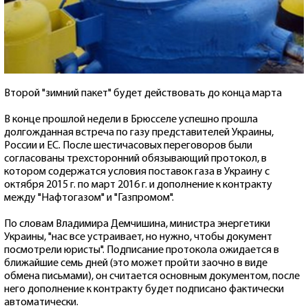
Второй "зимний пакет" будет действовать до конца марта
В конце прошлой недели в Брюсселе успешно прошла
долгожданная встреча по газу представителей Украины,
России и ЕС. После шестичасовых переговоров были
согласованы трехсторонний обязывающий протокол, в
котором содержатся условия поставок газа в Украину с
октября 2015 г. по март 2016 г. и дополнение к контракту
между "Нафтогазом" и "Газпромом".
По словам Владимира Демчишина, министра энергетики
Украины, "нас все устраивает, но нужно, чтобы документ
посмотрели юристы". Подписание протокола ожидается в
ближайшие семь дней (это может пройти заочно в виде
обмена письмами), он считается основным документом, после
него дополнение к контракту будет подписано фактически
автоматически.