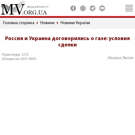
місцеві вісті
Головна сторінка
Новини
Новини України
Россия и Украина договорились о газе: условия
сделки
Переглядів: 1272
Оксана Лютая
28 вересня 2015 09:55