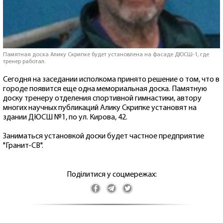
Памятная доска Алику Скрипке будет установлена на фасаде ДЮСШ-1, где
тренер работал.
Сегодня на заседании исполкома принято решение о том, что в
городе появится еще одна мемориальная доска. Памятную
доску тренеру отделения спортивной гимнастики, автору
многих научных публикаций Алику Скрипке установят на
здании ДЮСШ №1, по ул. Кирова, 42.
Заниматься установкой доски будет частное предприятие
"Гранит-СВ".
Поділитися у соцмережах: