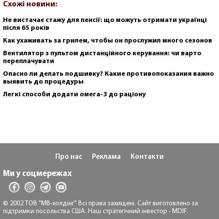
Схожі новини:
Не вистачає стажу для пенсії: що можуть отримати українці
після 65 років
Как ухаживать за грилем, чтобы он прослужил много сезонов
Вентилятор з пультом дистанційного керування: чи варто
переплачувати
Опасно ли делать подшивку? Какие противопоказания важно
выявить до процедуры
Легкі способи додати омега-3 до раціону
Про нас
Реклама
Контакти
Ми у соцмережах
© 2002 ТОВ "МВ-холдінг" Всі права захищені. Сайт виготовлено за
підтримки посольства США. Наш стратегічний інвестор - MDIF.