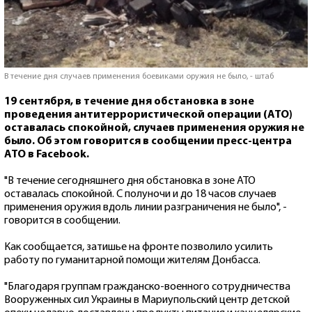
В течение дня случаев применения боевиками оружия не было, - штаб
19 сентября, в течение дня обстановка в зоне
проведения антитеррористической операции (АТО)
оставалась спокойной, случаев применения оружия не
было. Об этом говорится в сообщении пресс-центра
АТО в Facebook.
"В течение сегодняшнего дня обстановка в зоне АТО
оставалась спокойной. С полуночи и до 18 часов случаев
применения оружия вдоль линии разграничения не было", -
говорится в сообщении.
Как сообщается, затишье на фронте позволило усилить
работу по гуманитарной помощи жителям Донбасса.
"Благодаря группам гражданско-военного сотрудничества
Вооруженных сил Украины в Мариупольский центр детской