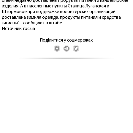
опеки недавно доставлены продукты питания и канцелярские
изделия. А в населенные пункты Станица Луганская и
Штормовое при поддержке волонтерских организаций
доставлена зимняя одежда, продукты питания и средства
гигиены", - сообщают в штабе .
Источник: rbc.ua
Поділитися у соцмережах: