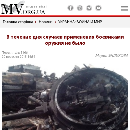
місцеві вісті
Головна сторінка
Новини
УКРАИНА: ВОЙНА И МИР
В течение дня случаев применения боевиками
оружия не было
Переглядів: 1166
Мария ЭНДИКОВА
20 вересня 2015 16:34