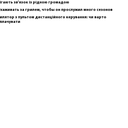
ігають зв'язок із рідною громадою
ухаживать за грилем, чтобы он прослужил много сезонов
илятор з пультом дистанційного керування: чи варто
плачувати