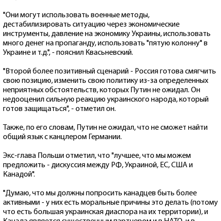
"Они могут использовать военные методы,
дестабилизировать ситуацию через экономические
инструменты, давление на экономику Украины, использовать
много денег на пропаганду, использовать "пятую колонну" в
Украине и т.д.", - пояснил Квасьневский.
"Второй более позитивный сценарий - Россия готова смягчить
свою позицию, изменить свою политику из-за определенных
неприятных обстоятельств, которых Путин не ожидал. Он
недооценил сильную реакцию украинского народа, который
готов защищаться", - отметил он.
Также, по его словам, Путин не ожидал, что не сможет найти
общий язык с канцлером Германии.
Экс-глава Польши отметил, что "лучшее, что мы можем
предложить - дискуссия между РФ, Украиной, ЕС, США и
Канадой".
"Думаю, что мы должны попросить канадцев быть более
активными - у них есть моральные причины это делать (потому
что есть большая украинская диаспора на их территории), и