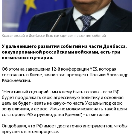
Квасьневский о Донбассе: Есть три сценария развития событий
У дальнейшего развития событий на части Донбасса,
оккупированной российскими войсками, есть три
возможных сценария.
Об этом на завершении 12-й конференции YES, которая
состоялась в Киеве, заявил экс-президент Польши Александр
Квасьневский.
"Негативный сценарий - мы к нему быть готовы - если РФ
будет продолжать свою агрессивную политику и основная
цель ее будет - взять не какую-то часть Украины под свою
зону влияния, а ее всю. И мы не можем исключать такой цели
со стороны РФ и руководства Кремля", - отметил он.
Он добавил, что РФ имеет достаточно инструментов, чтобы
преуспеть в этом процессе.