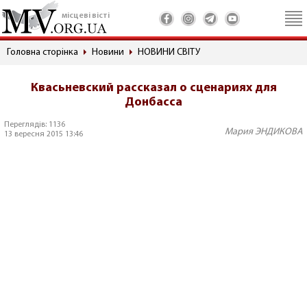
місцеві вісті
Головна сторінка
Новини
НОВИНИ СВІТУ
Квасьневский рассказал о сценариях для
Донбасса
Переглядів: 1136
Мария ЭНДИКОВА
13 вересня 2015 13:46