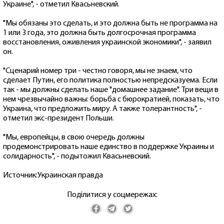
Украине", - отметил Квасьневский.
"Мы обязаны это сделать, и это должна быть не программа на
1 или 3 года, это должна быть долгосрочная программа
восстановления, оживления украинской экономики", - заявил
он.
"Сценарий номер три - честно говоря, мы не знаем, что
сделает Путин, его политика полностью непредсказуема. Если
так - мы должны сделать наше "домашнее задание". Три вещи в
нем чрезвычайно важны: борьба с бюрократией, показать, что
Украина, что предложить миру. А также толерантность", -
отметил экс-президент Польши.
"Мы, европейцы, в свою очередь должны
продемонстрировать наше единство в поддержке Украины и
солидарность", - подытожил Квасьневский.
Источник:Украинская правда
Поділитися у соцмережах: