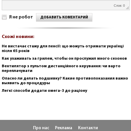
Слов: 0
Я не робот
ДОБАВИТЬ КОМЕНТАРИЙ
Схожі новини:
Не вистачає стажу для пенсії: що можуть отримати українці
після 65 років
Как ухаживать за грилем, чтобы он прослужил много сезонов
Вентилятор з пультом дистанційного керування: чи варто
переплачувати
Опасно ли делать подшивку? Какие противопоказания важно
выявить до процедуры
Легкі способи додати омега-3 до раціону
Про нас
Реклама
Контакти