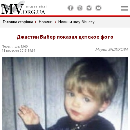
місцеві вісті
Головна сторінка
Новини
Новини шоу-бізнесу
Джастин Бибер показал детское фото
Переглядів: 1560
Мария ЭНДИКОВА
11 вересня 2015 19:34