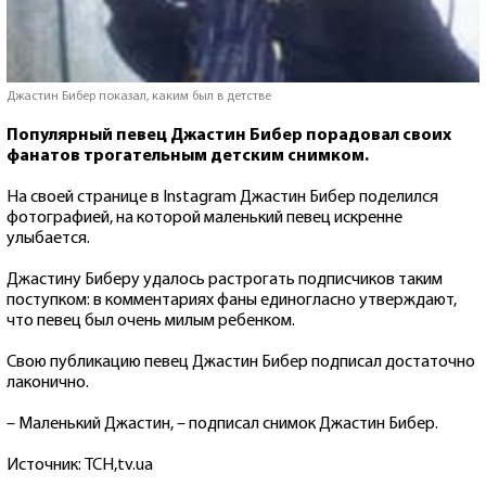
Джастин Бибер показал, каким был в детстве
Популярный певец Джастин Бибер порадовал своих
фанатов трогательным детским снимком.
На своей странице в Instagram Джастин Бибер поделился
фотографией, на которой маленький певец искренне
улыбается.
Джастину Биберу удалось растрогать подписчиков таким
поступком: в комментариях фаны единогласно утверждают,
что певец был очень милым ребенком.
Свою публикацию певец Джастин Бибер подписал достаточно
лаконично.
– Маленький Джастин, – подписал снимок Джастин Бибер.
Источник: ТСН,tv.ua