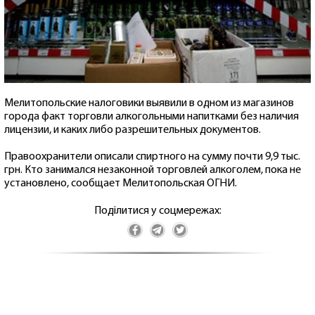
Мелитопольские налоговики выявили в одном из магазинов
города факт торговли алкогольными напитками без наличия
лицензии, и каких либо разрешительных документов.
Правоохранители описали спиртного на сумму почти 9,9 тыс.
грн. Кто занимался незаконной торговлей алкоголем, пока не
установлено, сообщает Мелитопольская ОГНИ.
Поділитися у соцмережах: