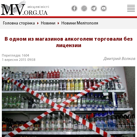
місцеві вісті
Головна сторінка
Новини
Новини Мелітополя
В одном из магазинов алкоголем торговали без
лицензии
Переглядів: 1604
Дмитрий Волков
1 вересня 2015 09:58