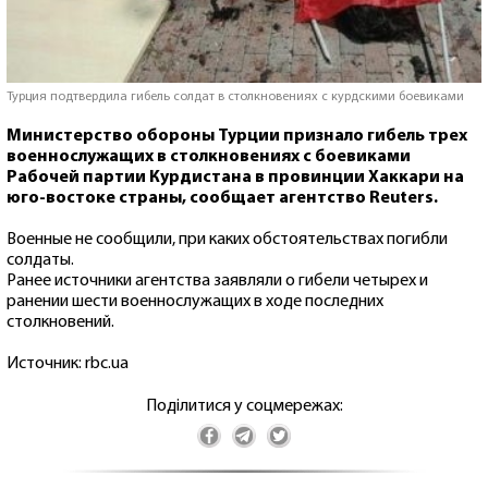
Турция подтвердила гибель солдат в столкновениях с курдскими боевиками
Министерство обороны Турции признало гибель трех
военнослужащих в столкновениях с боевиками
Рабочей партии Курдистана в провинции Хаккари на
юго-востоке страны, сообщает агентство Reuters.
Военные не сообщили, при каких обстоятельствах погибли
солдаты.
Ранее источники агентства заявляли о гибели четырех и
ранении шести военнослужащих в ходе последних
столкновений.
Источник: rbc.ua
Поділитися у соцмережах: