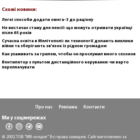
Схожі новини:
Легкі способи додати омега-3 до раціону
Не вистачає стажу для пенсії: що можуть отримати українці
після 65 років
Сучасна освіта в Мелітополі: як технології долають виклики
війни та зберігають зв'язок із рідною громадою
Как ухаживать за грилем, чтобы он прослужил много сезонов
Вентилятор з пультом дистанційного керування: чи варто
переплачувати
Про нас
Реклама
Контакти
Ми у соцмережах
© 2002 ТОВ "МВ-холдінг" Всі права захищені. Сайт виготовлено за