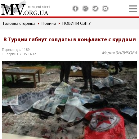
місцеві вісті
Головна сторінка
Новини
НОВИНИ СВІТУ
В Турции гибнут солдаты в конфликте с курдами
Переглядів: 1189
Мария ЭНДИКОВА
15 серпня 2015 14:32