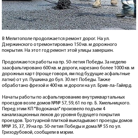
В Мелитополе продолжается ремонт дорог. На ул.
Дзержинского отремонтировано 150 кв. м дорожного
покрытия. На этот год ремонт этой улицы завершен.
Продолжаются работы на пр. 50-летия Победы. За неделю
заасфальтировано 600 кв. м дороги, нарезано более 1000 кв. м
дорожных карт (проще говоря, ям под будущие асфальтные
латки) от ул. Пушкина до бул. 30 лет Победы. Также
обработано фрезой и 400 кв. м дороги на ул. Брив-ла-Гайярд.
Начаты работы по асфальтированию внутриквартальных
проездов возле домов №№ 57, 59, 61 по пр. Б. Хмельницкого.
Перед этим КП "Водоканал" произвело подъем 4
канализационных люков до уровня будущего покрытия
проездов. Тротуарной плиткой выкладывают проезды домов
№№ 35, 37, 39 на пр. 50-летия Победы и дома № 55 по ул.
Гризодубовой, сообщили в мэрии.