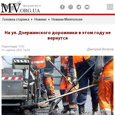
місцеві вісті
Головна сторінка
Новини
Новини Мелітополя
На ул. Дзержинского дорожники в этом году не
вернутся
Переглядів: 1733
Дмитрий Волков
11 серпня 2015 16:16