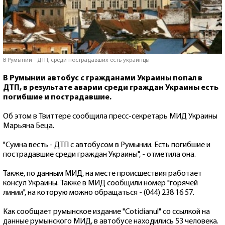
В Румынии - ДТП, среди пострадавших есть украинцы
В Румынии автобус с гражданами Украины попал в
ДТП, в результате аварии среди граждан Украины есть
погибшие и пострадавшие.
Об этом в Твиттере сообщила пресс-секретарь МИД Украины
Марьяна Беца.
"Cумна весть - ДТП с автобусом в Румынии. Есть погибшие и
пострадавшие среди граждан Украины", - отметила она.
Также, по данным МИД, на месте происшествия работает
консул Украины. Также в МИД сообщили номер "горячей
линии", на которую можно обращаться - (044) 238 16 57.
Как сообщает румынское издание "Сotidianul" со ссылкой на
данные румынского МИД, в автобусе находились 53 человека.