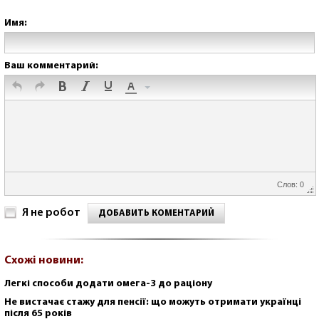
Имя:
Ваш комментарий:
Слов: 0
Я не робот
ДОБАВИТЬ КОМЕНТАРИЙ
Схожі новини:
Легкі способи додати омега-3 до раціону
Не вистачає стажу для пенсії: що можуть отримати українці
після 65 років