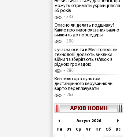
Не вистачає стажу для пенсії: що
можуть отримати українці після
65 років
333
Опасно ли делать подшивку?
Какие противопоказания важно
выявить до процедуры
300
Сучасна освіта в Мелітополі: як
технології долають виклики
війни та зберігають зв'язок із
рідною громадою
286
Вентилятор з пультом
дистанційного керування: чи
варто переплачувати
263
АРХІВ НОВИН
Август 2026
Пн
Вт
Ср
Чт
Пт
Сб
Вс