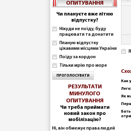
ОПИТУВАННЯ
Чи плануєте вже літню
відпустку?
Нікуди не поїду, буду
працювати та донатити
Планую відпустку
цікавими місцями України
Я
Поїду за кордон
Тільки мрію про море
Схо
ПРОГОЛОСУВАТИ
Как 
РЕЗУЛЬТАТИ
Легк
МИНУЛОГО
Як м
ОПИТУВАННЯ
Перш
Чи треба приймати
Бать
новий закон про
отр
мобілізацію?
Ні, він обмежує права людей