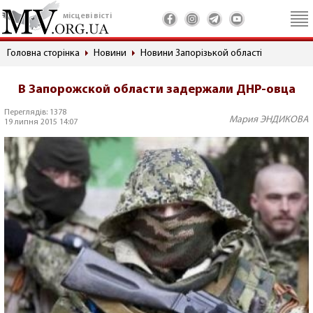
місцеві вісті
Головна сторінка
Новини
Новини Запорізькой області
В Запорожской области задержали ДНР-овца
Переглядів: 1378
Мария ЭНДИКОВА
19 липня 2015 14:07