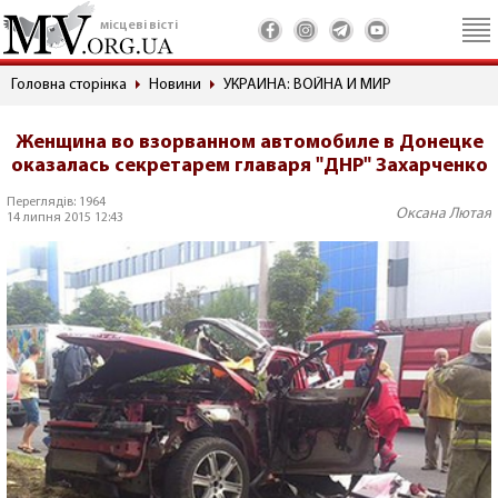
місцеві вісті
Головна сторінка
Новини
УКРАИНА: ВОЙНА И МИР
Женщина во взорванном автомобиле в Донецке
оказалась секретарем главаря "ДНР" Захарченко
Переглядів: 1964
Оксана Лютая
14 липня 2015 12:43