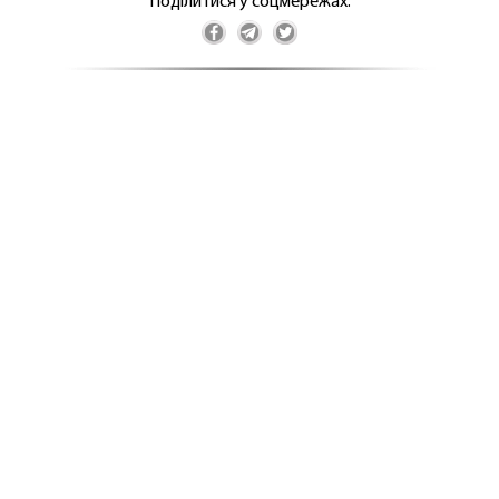
Поділитися у соцмережах: