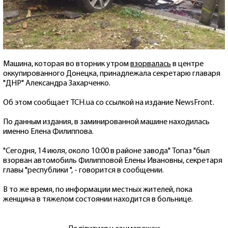
Машина, которая во вторник утром
взорвалась
в центре
оккупированного Донецка, принадлежала секретарю главаря
"ДНР" Александра Захарченко.
Об этом сообщает ТСН.ua со ссылкой на издание NewsFront.
По данным издания, в заминированной машине находилась
именно Елена Филиппова.
"Сегодня, 14 июля, около 10:00 в районе завода" Топаз "был
взорван автомобиль Филипповой Елены Ивановны, секретаря
главы "республики ", - говорится в сообщении.
В то же время, по информации местных жителей, пока
женщина в тяжелом состоянии находится в больнице.