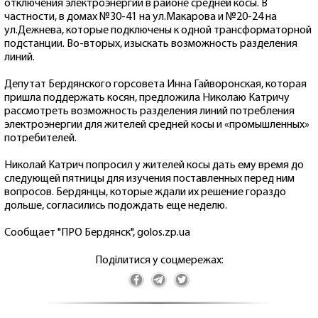
отключения электроэнергии в районе средней косы. В
частности, в домах №30-41 на ул.Макарова и №20-24 на
ул.Дежнева, которые подключены к одной трансформаторной
подстанции. Во-вторых, изыскать возможность разделения
линий.
Депутат Бердянского горсовета Инна Гайворонская, которая
пришла поддержать косян, предложила Николаю Катричу
рассмотреть возможность разделения линий потребления
электроэнергии для жителей средней косы и «промышленных»
потребителей.
Николай Катрич попросил у жителей косы дать ему время до
следующей пятницы для изучения поставленных перед ним
вопросов. Бердянцы, которые ждали их решение гораздо
дольше, согласились подождать еще неделю.
Сообщает "ПРО Бердянск", golos.zp.ua
Поділитися у соцмережах: