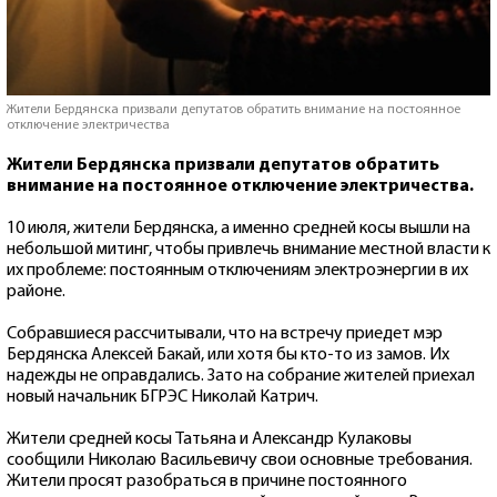
Жители Бердянска призвали депутатов обратить внимание на постоянное
отключение электричества
Жители Бердянска призвали депутатов обратить
внимание на постоянное отключение электричества.
10 июля, жители Бердянска, а именно средней косы вышли на
небольшой митинг, чтобы привлечь внимание местной власти к
их проблеме: постоянным отключениям электроэнергии в их
районе.
Собравшиеся рассчитывали, что на встречу приедет мэр
Бердянска Алексей Бакай, или хотя бы кто-то из замов. Их
надежды не оправдались. Зато на собрание жителей приехал
новый начальник БГРЭС Николай Катрич.
Жители средней косы Татьяна и Александр Кулаковы
сообщили Николаю Васильевичу свои основные требования.
Жители просят разобраться в причине постоянного