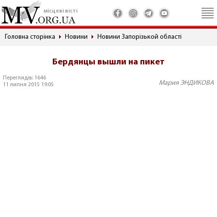
місцеві вісті
Головна сторінка
Новини
Новини Запорізькой області
Бердянцы вышли на пикет
Переглядів: 1646
Мария ЭНДИКОВА
11 липня 2015 19:05