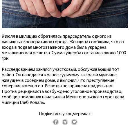
9 июля в милицию обратилась председатель одного из
жилищных кооперативов города. Женщина сообщила, что со
входа в подвал многоэтажного дома была украдена
металлическая решетка. Сумма ущерба составила около 1000
грн.
Расследованием занялся участковый, обслуживающий тот
район. Он наведался к ранее судимому за кражи мужчине,
живущем в соседнем доме, и выяснил, что преступление
совершил именно он. Решетка возвращена владельцам.
Против рецидивиста возбуждено уголовное производство,
сообщил помощник начальника Мелитопольского горотдела
милиции Глеб Коваль.
Поділитися у соцмережах: