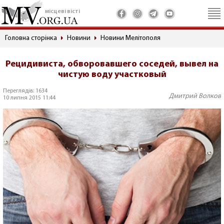
місцеві вісті
Головна сторінка
Новини
Новини Мелітополя
Рецидивиста, обворовавшего соседей, вывел на
чистую воду участковый
Переглядів: 1634
Дмитрий Волков
10 липня 2015 11:44