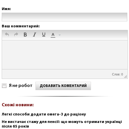
Имя:
Ваш комментарий:
Слов: 0
Я не робот
ДОБАВИТЬ КОМЕНТАРИЙ
Схожі новини:
Легкі способи додати омега-3 до раціону
Не вистачає стажу для пенсії: що можуть отримати українці
після 65 років