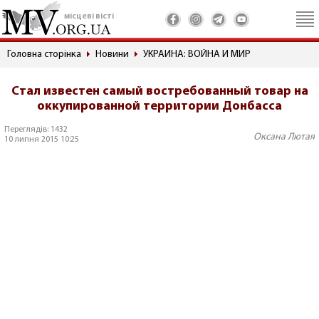
місцеві вісті
Головна сторінка
Новини
УКРАИНА: ВОЙНА И МИР
Стал известен самый востребованный товар на
оккупированной территории Донбасса
Переглядів: 1432
Оксана Лютая
10 липня 2015 10:25