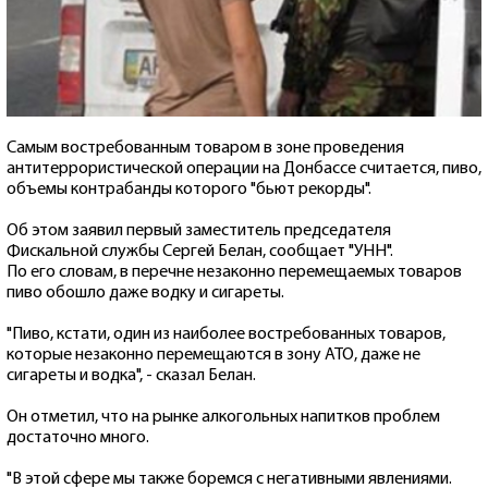
Самым востребованным товаром в зоне проведения
антитеррористической операции на Донбассе считается, пиво,
объемы контрабанды которого "бьют рекорды".
Об этом заявил первый заместитель председателя
Фискальной службы Сергей Белан, сообщает "УНН".
По его словам, в перечне незаконно перемещаемых товаров
пиво обошло даже водку и сигареты.
"Пиво, кстати, один из наиболее востребованных товаров,
которые незаконно перемещаются в зону АТО, даже не
сигареты и водка", - сказал Белан.
Он отметил, что на рынке алкогольных напитков проблем
достаточно много.
"В этой сфере мы также боремся с негативными явлениями.