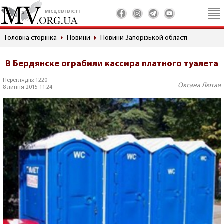
місцеві вісті
Головна сторінка
Новини
Новини Запорізькой області
В Бердянске ограбили кассира платного туалета
Переглядів: 1220
Оксана Лютая
8 липня 2015 11:24