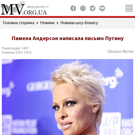
місцеві вісті
Головна сторінка
Новини
Новини шоу-бізнесу
Памела Андерсон написала письмо Путину
Переглядів: 1497
Оксана Лютая
8 липня 2015 10:15