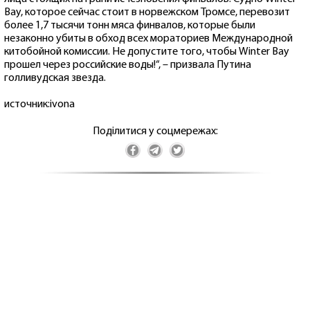
Bay, которое сейчас стоит в норвежском Тромсе, перевозит
более 1,7 тысячи тонн мяса финвалов, которые были
незаконно убиты в обход всех мораториев Международной
китобойной комиссии. Не допустите того, чтобы Winter Bay
прошел через российские воды!“, – призвала Путина
голливудская звезда.
источник:ivona
Поділитися у соцмережах: