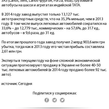
ЗАЗ (Lanos, Sens, Lanos-фургон, Forzа, Vida), грузовые и
автобусы на шасси и агрегатах индийской ТАТА.
В 2014 году завод выпустил только 13,127 тыс.
автотранспортных средств, что на 35,3% меньше, чем в 2013
году. В том числе выпуск легковых автомобилей сократился на
33,6% – до 12,779 тыс., коммерческих – на 57,6%, до 317 ед.,
автобусов – в 9,6 раза, до 31 ед.
По итогам прошлого года завод получил 2 млрд 903,6 млн грн
убытка, тогда как в 2013 году его чистая прибыль составляла
2,61 млн грн.
Эксперты в текущем году на фоне сложной экономической
ситуации прогнозируют продажу в Украине не более 40-50
тыс. легковых автомобилей (в 2014 году продано более 92 тыс.
авто).
источник: Сегодня
Поділитися у соцмережах: