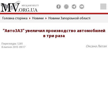
місцеві вісті
Головна сторінка
Новини
Новини Запорізькой області
"АвтоЗАЗ" увеличил производство автомобилей
в три раза
Переглядів: 1281
Оксана Лютая
8 липня 2015 09:17