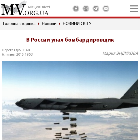
місцеві вісті
Головна сторінка
Новини
НОВИНИ СВІТУ
В России упал бомбардировщик
Переглядів: 1168
Мария ЭНДИКОВА
6 липня 2015 19:53