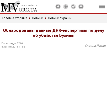
місцеві вісті
Головна сторінка
Новини
Новини України
Обнародованы данные ДНК-экспертизы по делу
об убийстве Бузины
Переглядів: 1246
Оксана Лютая
6 липня 2015 11:52