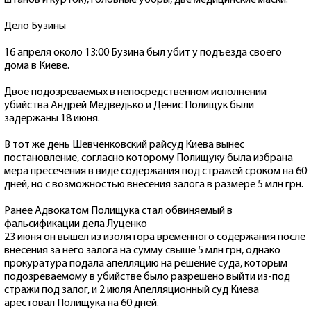
Дело Бузины
16 апреля около 13:00 Бузина был убит у подъезда своего
дома в Киеве.
Двое подозреваемых в непосредственном исполнении
убийства Андрей Медведько и Денис Полищук были
задержаны 18 июня.
В тот же день Шевченковский райсуд Киева вынес
постановление, согласно которому Полищуку была избрана
мера пресечения в виде содержания под стражей сроком на 60
дней, но с возможностью внесения залога в размере 5 млн грн.
Ранее Адвокатом Полищука стал обвиняемый в
фальсификации дела Луценко
23 июня он вышел из изолятора временного содержания после
внесения за него залога на сумму свыше 5 млн грн, однако
прокуратура подала апелляцию на решение суда, которым
подозреваемому в убийстве было разрешено выйти из-под
стражи под залог, и 2 июля Апелляционный суд Киева
арестовал Полищука на 60 дней.