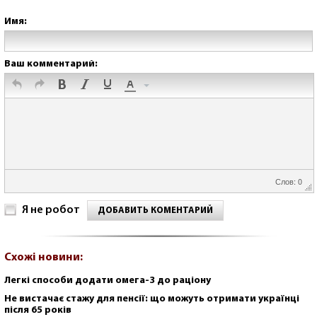
Имя:
Ваш комментарий:
Слов: 0
Я не робот
ДОБАВИТЬ КОМЕНТАРИЙ
Схожі новини:
Легкі способи додати омега-3 до раціону
Не вистачає стажу для пенсії: що можуть отримати українці
після 65 років