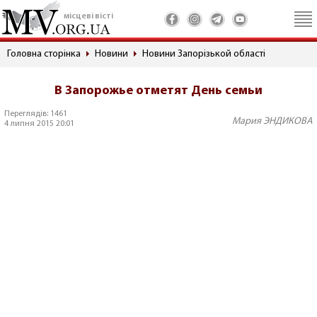
місцеві вісті
Головна сторінка
Новини
Новини Запорізькой області
В Запорожье отметят День семьи
Переглядів: 1461
Мария ЭНДИКОВА
4 липня 2015 20:01