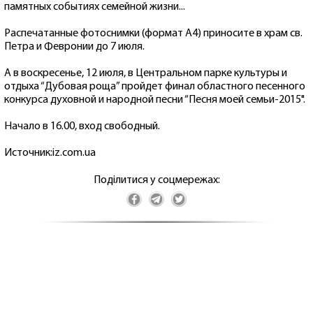
памятных событиях семейной жизни...
Распечатанные фотоснимки (формат А4) приносите в храм св.
Петра и Февронии до 7 июля.
А в воскресенье, 12 июля, в Центральном парке культуры и
отдыха “Дубовая роща” пройдет финал областного песенного
конкурса духовной и народной песни “Песня моей семьи-2015".
Начало в 16.00, вход свободный.
Источник:iz.com.ua
Поділитися у соцмережах: