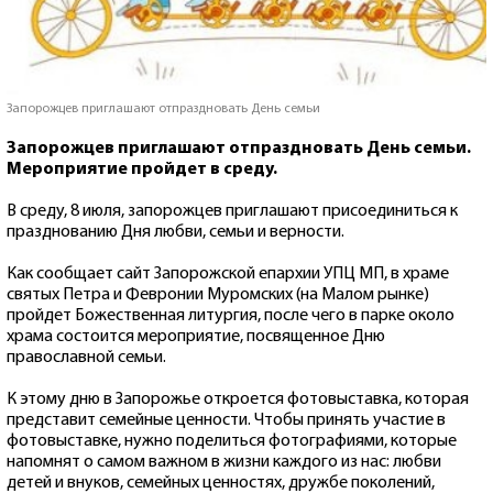
Запорожцев приглашают отпраздновать День семьи
Запорожцев приглашают отпраздновать День семьи.
Мероприятие пройдет в среду.
В среду, 8 июля, запорожцев приглашают присоединиться к
празднованию Дня любви, семьи и верности.
Как сообщает сайт Запорожской епархии УПЦ МП, в храме
святых Петра и Февронии Муромских (на Малом рынке)
пройдет Божественная литургия, после чего в парке около
храма состоится мероприятие, посвященное Дню
православной семьи.
К этому дню в Запорожье откроется фотовыставка, которая
представит семейные ценности. Чтобы принять участие в
фотовыставке, нужно поделиться фотографиями, которые
напомнят о самом важном в жизни каждого из нас: любви
детей и внуков, семейных ценностях, дружбе поколений,