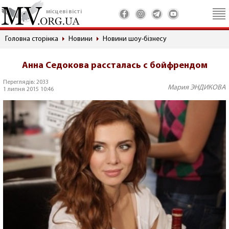
місцеві вісті
Головна сторінка
Новини
Новини шоу-бізнесу
Анна Седокова рассталась с бойфрендом
Переглядів: 2033
Мария ЭНДИКОВА
1 липня 2015 10:46