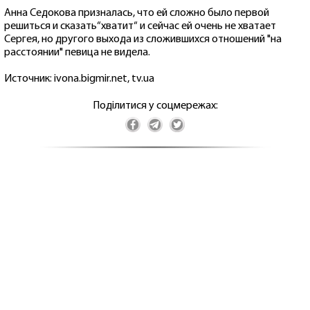
Анна Седокова призналась, что ей сложно было первой
решиться и сказать“хватит“ и сейчас ей очень не хватает
Сергея, но другого выхода из сложившихся отношений "на
расстоянии" певица не видела.
Источник: ivona.bigmir.net, tv.ua
Поділитися у соцмережах: