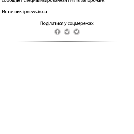
сообщает специализированная ГНИ в Запорожье.
Источник: ipnews.in.ua
Поділитися у соцмережах: