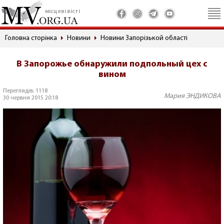
місцеві вісті
Головна сторінка
Новини
Новини Запорізькой області
В Запорожье обнаружили подпольный цех с
вином
Переглядів: 1118
Мария ЭНДИКОВА
30 червня 2015 20:18