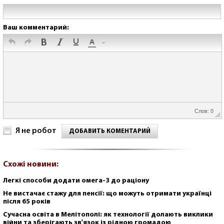
Ваш комментарий:
Слов: 0
Я не робот
ДОБАВИТЬ КОМЕНТАРИЙ
Схожі новини:
Легкі способи додати омега-3 до раціону
Не вистачає стажу для пенсії: що можуть отримати українці
після 65 років
Сучасна освіта в Мелітополі: як технології долають виклики
війни та зберігають зв'язок із рідною громадою