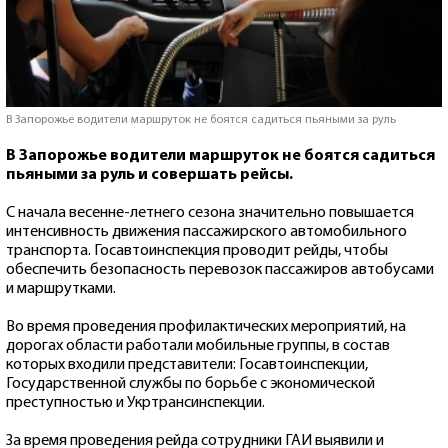
В Запорожье водители маршруток не боятся садиться пьяными за руль
В Запорожье водители маршруток не боятся садиться
пьяными за руль и совершать рейсы.
С начала весенне-летнего сезона значительно повышается
интенсивность движения пассажирского автомобильного
транспорта. Госавтоинспекция проводит рейды, чтобы
обеспечить безопасность перевозок пассажиров автобусами
и маршрутками.
Во время проведения профилактических мероприятий, на
дорогах области работали мобильные группы, в состав
которых входили представители: Госавтоинспекции,
Государственной службы по борьбе с экономической
преступностью и Укртрансинспекции.
За время проведения рейда сотрудники ГАИ выявили и