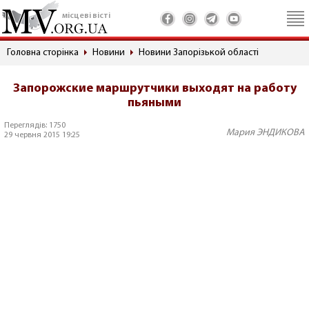
місцеві вісті
Головна сторінка
Новини
Новини Запорізькой області
Запорожские маршрутчики выходят на работу
пьяными
Переглядів: 1750
Мария ЭНДИКОВА
29 червня 2015 19:25