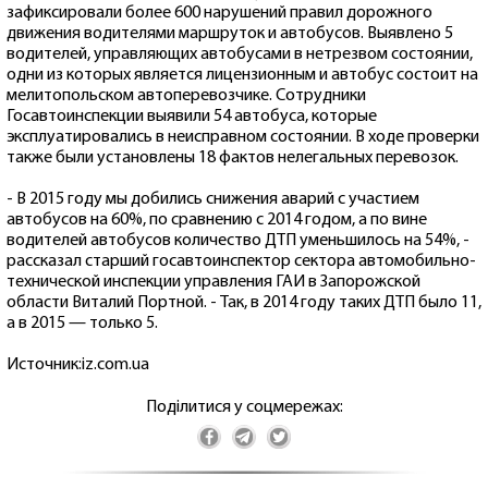
зафиксировали более 600 нарушений правил дорожного
движения водителями маршруток и автобусов. Выявлено 5
водителей, управляющих автобусами в нетрезвом состоянии,
одни из которых является лицензионным и автобус состоит на
мелитопольском автоперевозчике. Сотрудники
Госавтоинспекции выявили 54 автобуса, которые
эксплуатировались в неисправном состоянии. В ходе проверки
также были установлены 18 фактов нелегальных перевозок.
- В 2015 году мы добились снижения аварий с участием
автобусов на 60%, по сравнению с 2014 годом, а по вине
водителей автобусов количество ДТП уменьшилось на 54%, -
рассказал старший госавтоинспектор сектора автомобильно-
технической инспекции управления ГАИ в Запорожской
области Виталий Портной. - Так, в 2014 году таких ДТП было 11,
а в 2015 — только 5.
Источник:iz.com.ua
Поділитися у соцмережах: