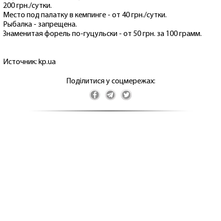
200 грн./сутки.
Место под палатку в кемпинге - от 40 грн./сутки.
Рыбалка - запрещена.
Знаменитая форель по-гуцульски - от 50 грн. за 100 грамм.
Источник: kp.ua
Поділитися у соцмережах: