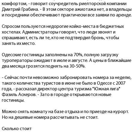
комфортом, - говорит соучредитель риелторской компании
Дмитрий Грабина. - В этом секторе ажиотажа нет, а владельцы
и посредники обеспечивают практически все заявки по аренде.
Спросом пользуются недорогие койко-места в бюджетных
хостелах. Администраторы говорят, что люди звонят и
спрашивают, есть ли те, кто не подтвердил бронь, чтобы
занять их место.
Одесские гостиницы заполнены на 70%, полную загрузку
туроператоры ожидают в июле и августе. А цены в ближайшие
два месяца грозятся поднять на 30-50%.
- Сейчас почти невозможно забронировать номера за неделю,
такого количества туристов в июне не было в Одессе с 2007
года, - рассказал директор центра туризма "Южная лига"
Фазиль Аскеров. - Зато в городе открываются новые
гостиницы.
Можно снять комнату на базе отдыха и по приезде на курорт.
Но на дешевые номера рассчитывать не стоит.
Сколько стоит