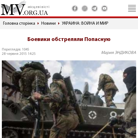
місцеві вісті
Головна сторінка
Новини
УКРАИНА: ВОЙНА И МИР
Боевики обстреляли Попасную
Переглядів: 1045
Мария ЭНДИКОВА
28 червня 2015 14:25