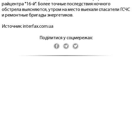
райцентра "16-й". Более точные последствия ночного
обстрела выясняются, утром на место выехали спасатели ГСЧС
и ремонтные бригады энергетиков.
Источник: interfax.com.ua
Поділитися у соцмережах: