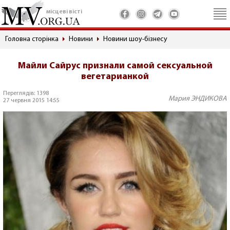
місцеві вісті
Головна сторінка
Новини
Новини шоу-бізнесу
Майли Сайрус признали самой сексуальной
вегетарианкой
Переглядів: 1398
Мария ЭНДИКОВА
27 червня 2015 14:55