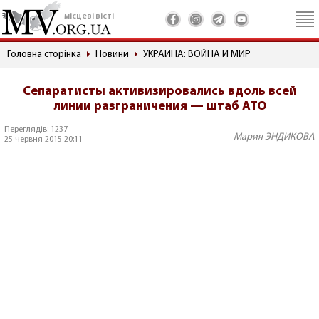
місцеві вісті
Головна сторінка
Новини
УКРАИНА: ВОЙНА И МИР
Сепаратисты активизировались вдоль всей
линии разграничения — штаб АТО
Переглядів: 1237
Мария ЭНДИКОВА
25 червня 2015 20:11