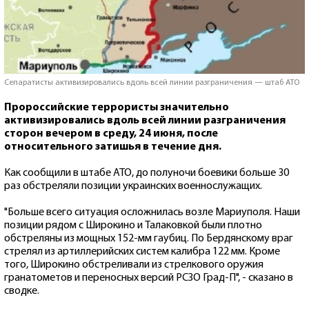
Сепаратисты активизировались вдоль всей линии разграничения — штаб АТО
Пророссийские террористы значительно
активизировались вдоль всей линии разграничения
сторон вечером в среду, 24 июня, после
относительного затишья в течение дня.
Как сообщили в штабе АТО, до полуночи боевики больше 30
раз обстреляли позиции украинских военнослужащих.
"Больше всего ситуация осложнилась возле Мариуполя. Наши
позиции рядом с Широкино и Талаковкой были плотно
обстреляны из мощных 152-мм гаубиц. По Бердянскому враг
стрелял из артиллерийских систем калибра 122 мм. Кроме
того, Широкино обстреливали из стрелкового оружия
гранатометов и переносных версий РСЗО Град-П", - сказано в
сводке.