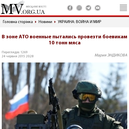
місцеві вісті
Головна сторінка
Новини
УКРАИНА: ВОЙНА И МИР
В зоне АТО военные пытались провезти боевикам
10 тонн мяса
Переглядів: 1269
Мария ЭНДИКОВА
24 червня 2015 20:28