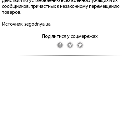
действия по установлению всех военнослужащих и их
сообщников, причастных к незаконному перемещению
товаров.
Источник: segodnya.ua
Поділитися у соцмережах: