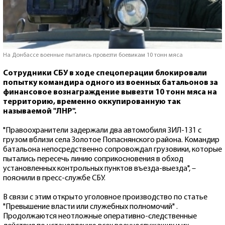
На Донбассе военные пытались провезти боевикам 10 тонн мяса
Сотрудники СБУ в ходе спецоперации блокировали
попытку командира одного из военных батальонов за
финансовое вознаграждение вывезти 10 тонн мяса на
территорию, временно оккупированную так
называемой "ЛНР".
"Правоохранители задержали два автомобиля ЗИЛ-131 с
грузом вблизи села Золотое Попаснянского района. Командир
батальона непосредственно сопровождал грузовики, которые
пытались пересечь линию соприкосновения в обход
установленных контрольных пунктов въезда-выезда", –
пояснили в пресс-службе СБУ.
В связи с этим открыто уголовное производство по статье
"Превышение власти или служебных полномочий" .
Продолжаются неотложные оперативно-следственные