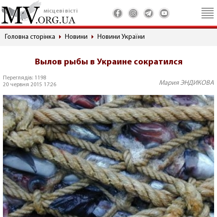
місцеві вісті
Головна сторінка
Новини
Новини України
Вылов рыбы в Украине сократился
Переглядів: 1198
Мария ЭНДИКОВА
20 червня 2015 17:26