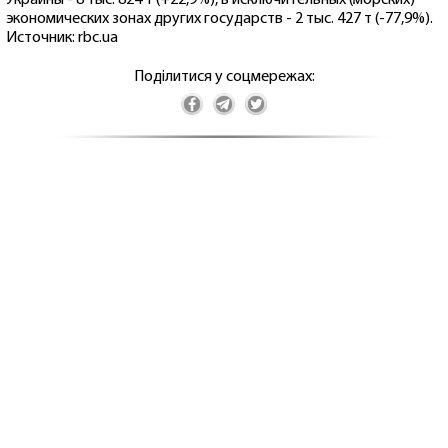
экономических зонах других государств - 2 тыс. 427 т (-77,9%).
Источник: rbc.ua
Поділитися у соцмережах: