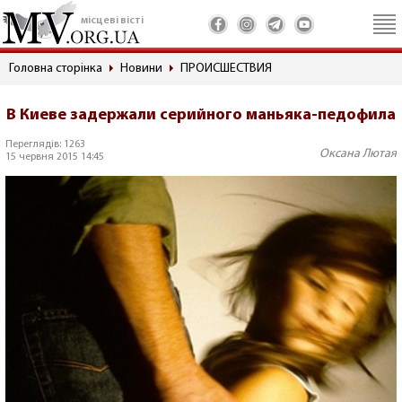
місцеві вісті
Головна сторінка
Новини
ПРОИСШЕСТВИЯ
В Киеве задержали серийного маньяка-педофила
Переглядів: 1263
Оксана Лютая
15 червня 2015 14:45