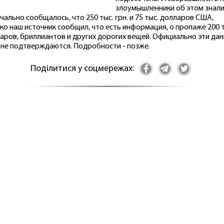
злоумышленники об этом знали
чально сообщалось, что 250 тыс. грн. и 75 тыс. долларов США,
ко наш источник сообщил, что есть информация, о пропаже 200 т
аров, бриллиантов и других дорогих вещей. Официально эти да
 не подтверждаются. Подробности - позже.
Поділитися у соцмережах: