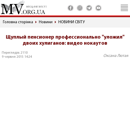
місцеві вісті
Головна сторінка
Новини
НОВИНИ СВІТУ
Щуплый пенсионер профессионально "уложил"
двоих хулиганов: видео нокаутов
Переглядів: 2110
Оксана Лютая
9 червня 2015 14:24