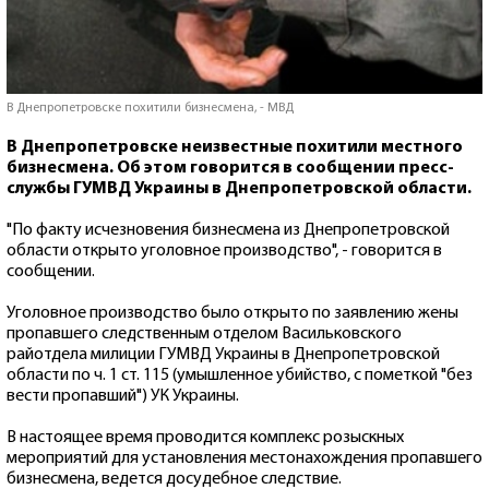
В Днепропетровске похитили бизнесмена, - МВД
В Днепропетровске неизвестные похитили местного
бизнесмена. Об этом говорится в сообщении пресс-
службы ГУМВД Украины в Днепропетровской области.
"По факту исчезновения бизнесмена из Днепропетровской
области открыто уголовное производство", - говорится в
сообщении.
Уголовное производство было открыто по заявлению жены
пропавшего следственным отделом Васильковского
райотдела милиции ГУМВД Украины в Днепропетровской
области по ч. 1 ст. 115 (умышленное убийство, с пометкой "без
вести пропавший") УК Украины.
В настоящее время проводится комплекс розыскных
мероприятий для установления местонахождения пропавшего
бизнесмена, ведется досудебное следствие.