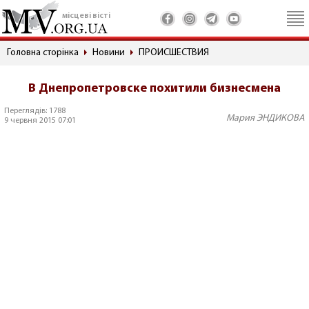
місцеві вісті
Головна сторінка
Новини
ПРОИСШЕСТВИЯ
В Днепропетровске похитили бизнесмена
Переглядів: 1788
Мария ЭНДИКОВА
9 червня 2015 07:01