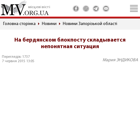
місцеві вісті
Головна сторінка
Новини
Новини Запорізькой області
На бердянском блокпосту складывается
непонятная ситуация
Переглядів: 1737
Мария ЭНДИКОВА
7 червня 2015 13:05