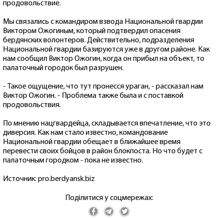
продовольствие.
Мы связались с командиром взвода Национальной гвардии
Виктором Ожогиным, который подтвердил опасения
бердянских волонтеров. Действительно, подразделения
Национальной гвардии базируются уже в другом районе. Как
нам сообщил Виктор Ожогин, когда он прибыл на объект, то
палаточный городок был разрушен.
- Такое ощущение, что тут пронесся ураган, - рассказал нам
Виктор Ожогин. - Проблема также была и с поставкой
продовольствия.
По мнению нацгвардейца, складывается впечатление, что это
диверсия. Как нам стало известно, командование
Национальной гвардии обещает в ближайшее время
перевести своих бойцов в район блокпоста. Но что будет с
палаточным городком - пока не известно.
Источник: pro.berdyansk.biz
Поділитися у соцмережах: