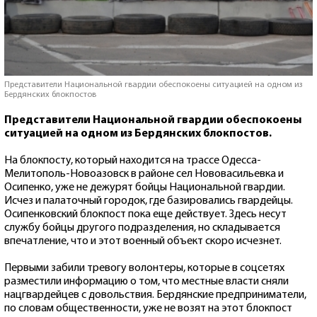
Представители Национальной гвардии обеспокоены ситуацией на одном из
Бердянских блокпостов
Представители Национальной гвардии обеспокоены
ситуацией на одном из Бердянских блокпостов.
На блокпосту, который находится на трассе Одесса-
Мелитополь-Новоазовск в районе сел Нововасильевка и
Осипенко, уже не дежурят бойцы Национальной гвардии.
Исчез и палаточный городок, где базировались гвардейцы.
Осипенковский блокпост пока еще действует. Здесь несут
службу бойцы другого подразделения, но складывается
впечатление, что и этот военный объект скоро исчезнет.
Первыми забили тревогу волонтеры, которые в соцсетях
разместили информацию о том, что местные власти сняли
нацгвардейцев с довольствия. Бердянские предприниматели,
по словам общественности, уже не возят на этот блокпост