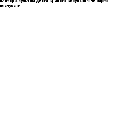
илятор з пультом дистанційного керування: чи варто
плачувати