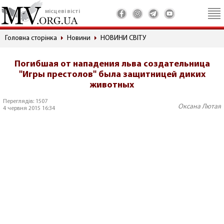
місцеві вісті
Головна сторінка
Новини
НОВИНИ СВІТУ
Погибшая от нападения льва создательница
"Игры престолов" была защитницей диких
животных
Переглядів: 1507
Оксана Лютая
4 червня 2015 16:34