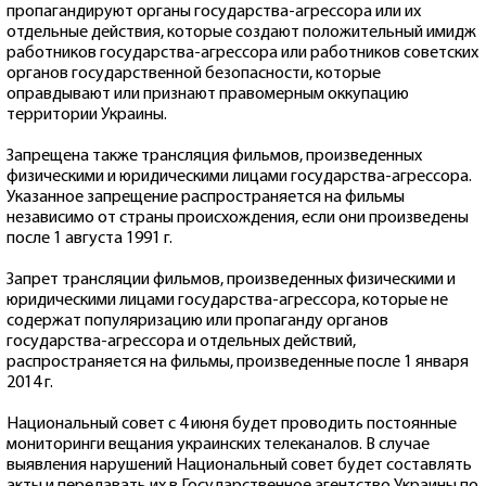
пропагандируют органы государства-агрессора или их
отдельные действия, которые создают положительный имидж
работников государства-агрессора или работников советских
органов государственной безопасности, которые
оправдывают или признают правомерным оккупацию
территории Украины.
Запрещена также трансляция фильмов, произведенных
физическими и юридическими лицами государства-агрессора.
Указанное запрещение распространяется на фильмы
независимо от страны происхождения, если они произведены
после 1 августа 1991 г.
Запрет трансляции фильмов, произведенных физическими и
юридическими лицами государства-агрессора, которые не
содержат популяризацию или пропаганду органов
государства-агрессора и отдельных действий,
распространяется на фильмы, произведенные после 1 января
2014 г.
Национальный совет с 4 июня будет проводить постоянные
мониторинги вещания украинских телеканалов. В случае
выявления нарушений Национальный совет будет составлять
акты и передавать их в Государственное агентство Украины по