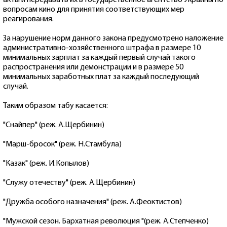
вопросам кино для принятия соответствующих мер
реагирования.
За нарушение норм данного закона предусмотрено наложение
административно-хозяйственного штрафа в размере 10
минимальных зарплат за каждый первый случай такого
распространения или демонстрации и в размере 50
минимальных заработных плат за каждый последующий
случай.
Таким образом табу касается:
"Снайпер" (реж. А.Щербинин)
"Марш-бросок" (реж. Н.Стамбула)
"Казак" (реж. И.Копылов)
"Служу отечеству" (реж. А.Щербинин)
"Дружба особого назначения" (реж. А.Феоктистов)
"Мужской сезон. Бархатная революция "(реж. А.Степченко)