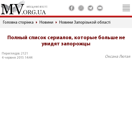
місцеві вісті
Головна сторінка
Новини
Новини Запорізькой області
Полный список сериалов, которые больше не
увидят запорожцы
Переглядів: 2121
Оксана Лютая
4 червня 2015 14:44