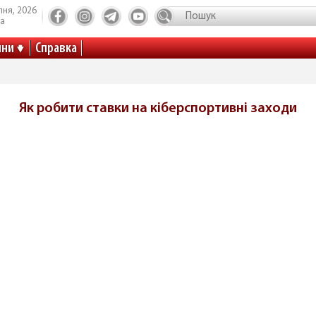
пня, 2026
та
ини
Справка
Як робити ставки на кіберспортивні заходи