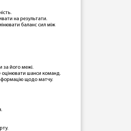
ість.
ивати на результати.
мінювати баланс сил між
 за його межі.
е оцінювати шанси команд.
 інформацію щодо матчу.
.
рту.