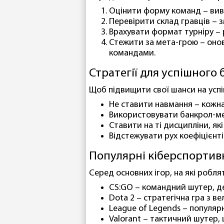
Оцінити форму команд – вивч
Перевірити склад гравців – з
Врахувати формат турніру – 
Стежити за мета-грою – онов
командами.
Стратегії для успішного 
Щоб підвищити свої шанси на успі
Не ставити навмання – кожна 
Використовувати банкрол-ме
Ставити на ті дисципліни, я
Відстежувати рух коефіцієнті
Популярні кіберспортив
Серед основних ігор, на які робля
CS:GO – командний шутер, де
Dota 2 – стратегічна гра з в
League of Legends – популя
Valorant – тактичний шутер,