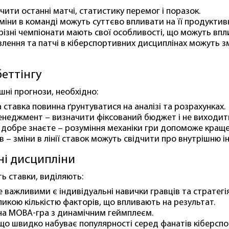
ити останні матчі, статистику перемог і поразок.
міни в команді можуть суттєво впливати на її продуктивн
різні чемпіонати мають свої особливості, що можуть впл
лення та патчі в кіберспортивних дисциплінах можуть з
беттінгу
шні прогнози, необхідно:
ставка повинна ґрунтуватися на аналізі та розрахунках.
неджмент – визначити фіксований бюджет і не виходити
кі добре знаєте – розуміння механіки гри допоможе кращ
в – зміни в лінії ставок можуть свідчити про внутрішню
ні дисципліни
ть ставки, виділяють:
 важливими є індивідуальні навички гравців та стратегія
еликою кількістю факторів, що впливають на результат.
рна MOBA-гра з динамічним геймплеєм.
 що швидко набуває популярності серед фанатів кіберспо