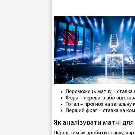
Переможець матчу – ставка н
Фора – перевага або відстав
Тотал – прогноз на загальну к
Перший фраг – ставка на ком
Як аналізувати матчі для
Перед тим як зробити ставку, вар