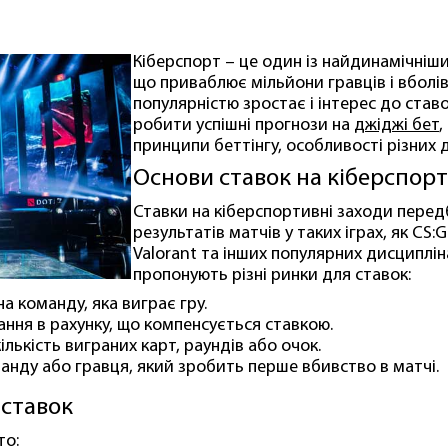
Кіберспорт – це один із найдинамічніших
що приваблює мільйони гравців і вболів
популярністю зростає і інтерес до ставо
робити успішні прогнози на
джіджі бет
,
принципи беттінгу, особливості різних д
Основи ставок на кіберспорт
Ставки на кіберспортивні заходи пере
результатів матчів у таких іграх, як CS:
Valorant та інших популярних дисциплін
пропонують різні ринки для ставок:
а команду, яка виграє гру.
ання в рахунку, що компенсується ставкою.
ількість виграних карт, раундів або очок.
анду або гравця, який зробить перше вбивство в матчі.
 ставок
то: