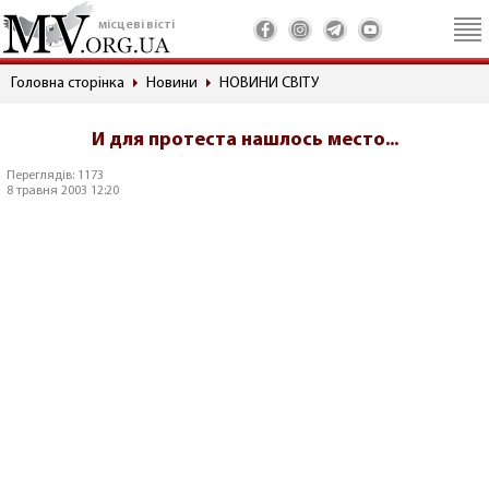
місцеві вісті
Головна сторінка
Новини
НОВИНИ СВІТУ
И для протеста нашлось место...
Переглядів: 1173
8 травня 2003 12:20