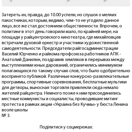
Затереть их, правда, до 10.00 успели, но слушок о мелких
пакостниках, которым, видимо, чем-то не угодило данное
лицо, все же стал достоянием общественности. Впрочем, о
политике в этот день говорили мало, по крайней мере, на
площади у райцентровского кинотеатра, где михайловцев
встречали духовой оркестр и участники художественной
самодеятельности. Председатели райгосадминистрации
Василий Юрченко и райкома профсоюза работников АПК -
Анатолий Данилюк, поздравив земляков в перерывах между
выступлениями юных дарований, ограничились минимумом
полагающихся по такому случаю слов, что было одобрительно
воспринято публикой. Различные конкурсно-развлекательные
программы, спортивные соревнования, бесплатные мультики
для детворы, выносная торговля привлекли сюда немало
жителей райцентра. Немного позже к ним присоединились
местные коммунисты и социалисты, проводившие митинг
протеста в рамках акции «Украина без Кучмы» у бюста Ленина
возле школы
№ 3.
Поділитися у соцмережах: