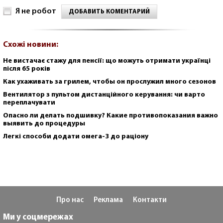
Я не робот
ДОБАВИТЬ КОМЕНТАРИЙ
Схожі новини:
Не вистачає стажу для пенсії: що можуть отримати українці
після 65 років
Как ухаживать за грилем, чтобы он прослужил много сезонов
Вентилятор з пультом дистанційного керування: чи варто
переплачувати
Опасно ли делать подшивку? Какие противопоказания важно
выявить до процедуры
Легкі способи додати омега-3 до раціону
Про нас
Реклама
Контакти
Ми у соцмережах