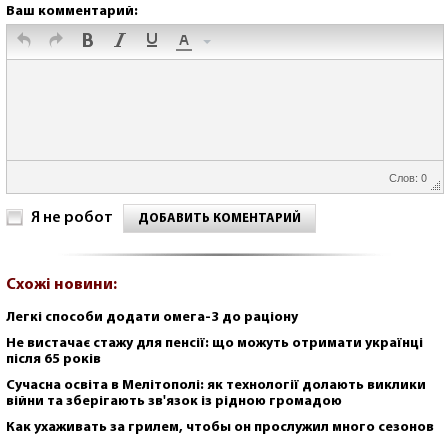
Ваш комментарий:
Слов: 0
Я не робот
ДОБАВИТЬ КОМЕНТАРИЙ
Схожі новини:
Легкі способи додати омега-3 до раціону
Не вистачає стажу для пенсії: що можуть отримати українці
після 65 років
Сучасна освіта в Мелітополі: як технології долають виклики
війни та зберігають зв'язок із рідною громадою
Как ухаживать за грилем, чтобы он прослужил много сезонов