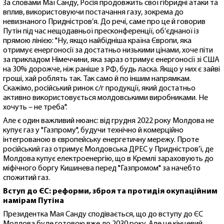
За словами Маї Санду, Росія продовжить свої гібридні атаки та
вплив, використовуючи постачання газу, зокрема до
невизнаного Придністров’я. До речі, саме про це й говорив
Путін під час нещодавньої пресконференції, об’єднаної із
прямою лінією: "Ну, якщо найбідніша країна Європи, яка
отримує енергоносії за достатньо низькими цінами, хоче піти
за прикладом Німеччини, яка зараз отримує енергоносії зі США
на 30% дорожче, ніж раніше з РФ, будь ласка. Якщо у них є зайві
гроші, хай роблять так. Так само й по іншим напрямкам.
Скажімо, російський ринок с/г продукції, який достатньо
активно використовується молдовськими виробниками. Не
хочуть – не треба".
Але є один важливий нюанс: від грудня 2022 року Молдова не
купує газ у "Газпрому", будучи технічно й комерційно
інтегрованою в європейську енергетичну мережу. Проте
російський газ отримує Молдовська ДРЕС у Придністров’ї, де
Молдова купує електроенергію, що в Кремлі зараховують до
міфічного боргу Кишинева перед "Газпромом" за начебто
спожитий газ.
Вступ до ЄС: реформи, зброя та протидія окупаційним
намірам Путіна
Президентка Мая Санду сподівається, що до вступу до ЄС
Молдова буде готовою вже до 2030 року. Але це кінцевий