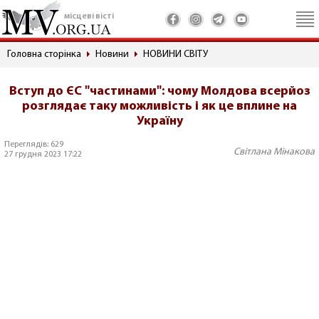
місцеві вісті
Головна сторінка
Новини
НОВИНИ СВІТУ
Вступ до ЄС "частинами": чому Молдова всерйоз
розглядає таку можливість і як це вплине на
Україну
Переглядів: 629
Світлана Мінакова
27 грудня 2023 17:22