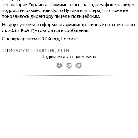
территории Украины». Помимо этого, на заднем фоне на видео
подростки разместили фото Путина и Гитлера, что тоже не
понравилось директору лицея и полицейским.
На двух учеников оформили административные протоколы по
ст. 20.3.3 КоАП", - говорится в сообщении.
С возвращением в 37-й год, Россия!
ТЕГИ:
РОССИЯ
,
ПОЛИЦИЯ
,
ДЕТИ
Поділитися у соцмережах: