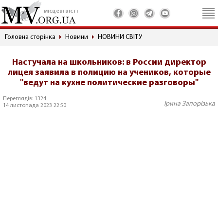
місцеві вісті
Головна сторінка
Новини
НОВИНИ СВІТУ
Настучала на школьников: в России директор
лицея заявила в полицию на учеников, которые
"ведут на кухне политические разговоры"
Переглядів: 1324
Ірина Запорізька
14 листопада 2023 22:50