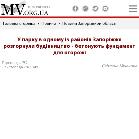
місцеві вісті
Головна сторінка
Новини
Новини Запорізькой області
У парку в одному із районів Запоріжжя
розгорнули будівництво - бетонують фундамент
для огорожі
Переглядів: 752
Світлана Мінакова
1 листопада 2023 14:18