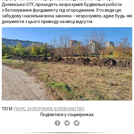
Долинської ОТГ, проходять незрозумілі будівельні роботи
з бетонування фундаменту під огородження. Хто веде цю
забудову і наскільки вона законна – незрозуміло, адже будь-які
документи з цього приводу на місці відсутні.
ТЕГИ:
ПАРК
,
ЗАПОРІЖЖЯ
,
БУДІВНИЦТВО
Поділитися у соцмережах: