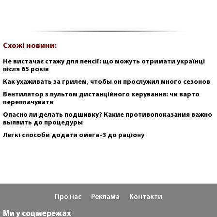
Схожі новини:
Не вистачає стажу для пенсії: що можуть отримати українці
після 65 років
Как ухаживать за грилем, чтобы он прослужил много сезонов
Вентилятор з пультом дистанційного керування: чи варто
переплачувати
Опасно ли делать подшивку? Какие противопоказания важно
выявить до процедуры
Легкі способи додати омега-3 до раціону
Про нас
Реклама
Контакти
Ми у соцмережах