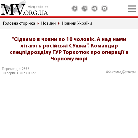
місцеві вісті
Головна сторінка
Новини
Новини України
"Сідаємо в човни по 10 чоловік. А над нами
літають російські СУшки". Командир
спецпідрозділу ГУР Торкотюк про операції в
Чорному морі
Переглядів: 2356
Максим Денісов
30 серпня 2023 09:27